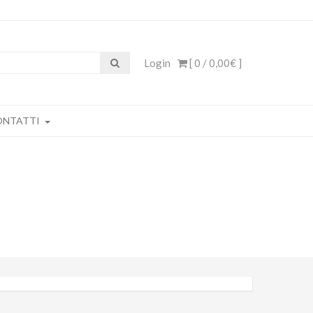
Login
[ 0 /
0,00€
]
ONTATTI