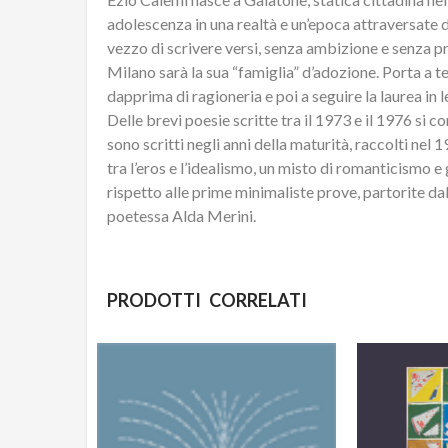
adolescenza in una realtà e un’epoca attraversate d
vezzo di scrivere versi, senza ambizione e senza p
Milano sarà la sua “famiglia” d’adozione. Porta a te
dapprima di ragioneria e poi a seguire la laurea in
Delle brevi poesie scritte tra il 1973 e il 1976 si 
sono scritti negli anni della maturità, raccolti nel 
tra l’eros e l’idealismo, un misto di romanticismo e
rispetto alle prime minimaliste prove, partorite dal
poetessa Alda Merini.
PRODOTTI CORRELATI