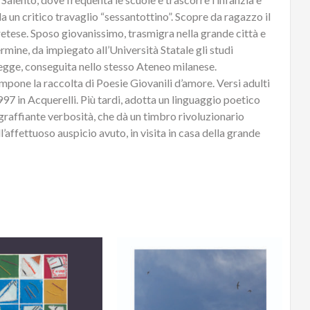
a un critico travaglio “sessantottino”. Scopre da ragazzo il
retese. Sposo giovanissimo, trasmigra nella grande città e
rmine, da impiegato all’Università Statale gli studi
 legge, conseguita nello stesso Ateneo milanese.
compone la raccolta di Poesie Giovanili d’amore. Versi adulti
1997 in Acquerelli. Più tardi, adotta un linguaggio poetico
 graffiante verbosità, che dà un timbro rivoluzionario
l’affettuoso auspicio avuto, in visita in casa della grande