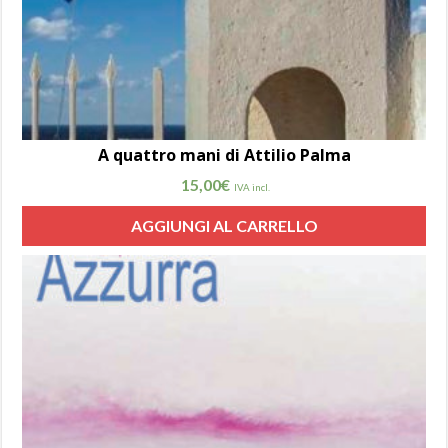
A quattro mani di Attilio Palma
15,00
€
IVA incl.
AGGIUNGI AL CARRELLO