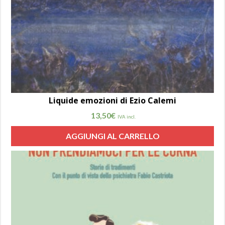
Liquide emozioni di Ezio Calemi
13,50
€
IVA incl.
AGGIUNGI AL CARRELLO