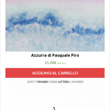
Azzurra di Pasquale Piro
15,00
€
IVA incl.
AGGIUNGI AL CARRELLO