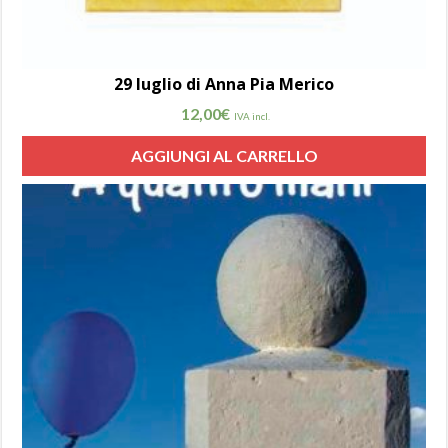
29 luglio di Anna Pia Merico
12,00
€
IVA incl.
AGGIUNGI AL CARRELLO