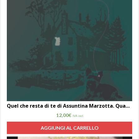
Quel che resta di te di Assuntina Marzotta. Quando un cane ti cambia la vita…
12,00
€
IVA incl.
AGGIUNGI AL CARRELLO