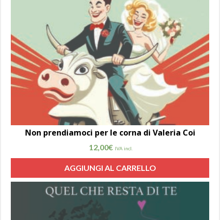
Non prendiamoci per le corna di Valeria Coi
12,00
€
IVA incl.
AGGIUNGI AL CARRELLO