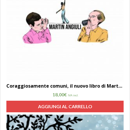
Coraggiosamente comuni, il nuovo libro di Martin Angiuli in italiano e in inglese
18,00
€
IVA incl.
AGGIUNGI AL CARRELLO