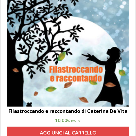
Filastroccando e raccontando di Caterina De Vita
10,00
€
IVA incl.
AGGIUNGI AL CARRELLO