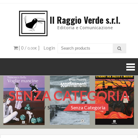
Il Raggio Verde s.r.l.
Editoria e Comunicazione
[ 0 /
]
Login
0,00€
SENZA CATEGORIA
Home
Shop
Senza Categoria