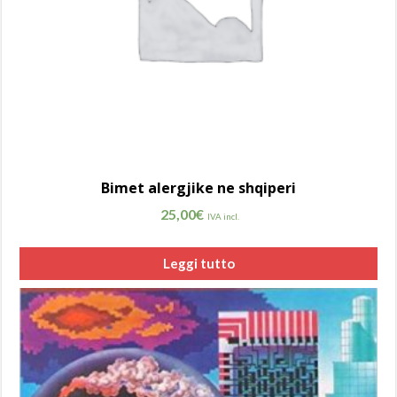
Bimet alergjike ne shqiperi
25,00
€
IVA incl.
Leggi tutto