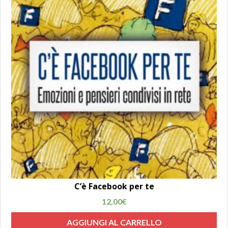
C’è Facebook per te
12,00
€
AGGIUNGI AL CARRELLO