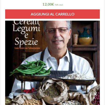
12,00
€
IVA incl.
AGGIUNGI AL CARRELLO