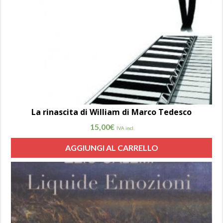
La rinascita di William di Marco Tedesco
15,00
€
IVA incl.
AGGIUNGI AL CARRELLO