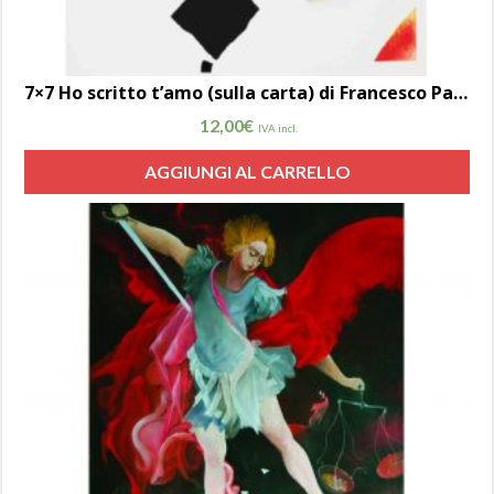
7×7 Ho scritto t’amo (sulla carta) di Francesco Pasca
12,00
€
IVA incl.
AGGIUNGI AL CARRELLO