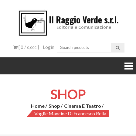
Il Raggio Verde s.r.l.
Editoria e Comunicazione
[ 0 /
]
Login
0,00€
SHOP
Home
Shop
Cinema E Teatro
Voglie Mancine Di Francesco Rella