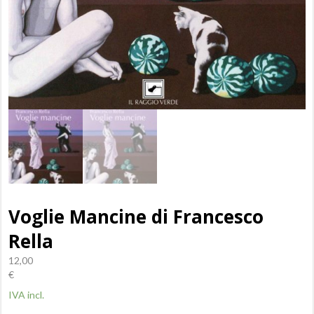
Voglie Mancine di Francesco
Rella
12,00
€
IVA incl.