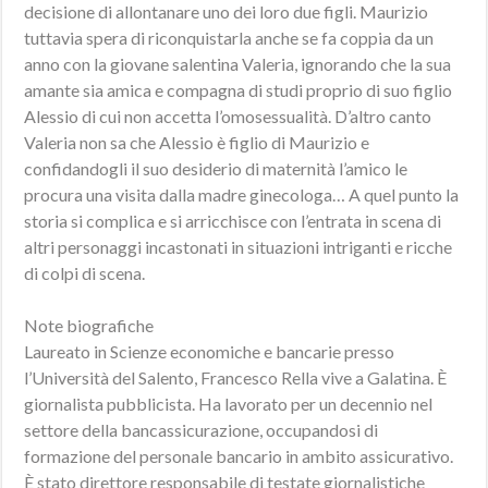
decisione di allontanare uno dei loro due figli. Maurizio
tuttavia spera di riconquistarla anche se fa coppia da un
anno con la giovane salentina Valeria, ignorando che la sua
amante sia amica e compagna di studi proprio di suo figlio
Alessio di cui non accetta l’omosessualità. D’altro canto
Valeria non sa che Alessio è figlio di Maurizio e
confidandogli il suo desiderio di maternità l’amico le
procura una visita dalla madre ginecologa… A quel punto la
storia si complica e si arricchisce con l’entrata in scena di
altri personaggi incastonati in situazioni intriganti e ricche
di colpi di scena.
Note biografiche
Laureato in Scienze economiche e bancarie presso
l’Università del Salento, Francesco Rella vive a Galatina. È
giornalista pubblicista. Ha lavorato per un decennio nel
settore della bancassicurazione, occupandosi di
formazione del personale bancario in ambito assicurativo.
È stato direttore responsabile di testate giornalistiche