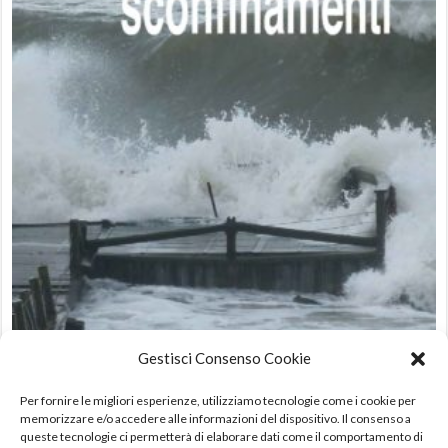
Gestisci Consenso Cookie
Sconfinamenti di Enza Piccolo
12,00
€
Per fornire le migliori esperienze, utilizziamo tecnologie come i cookie per
memorizzare e/o accedere alle informazioni del dispositivo. Il consenso a
queste tecnologie ci permetterà di elaborare dati come il comportamento di
AGGIUNGI AL CARRELLO