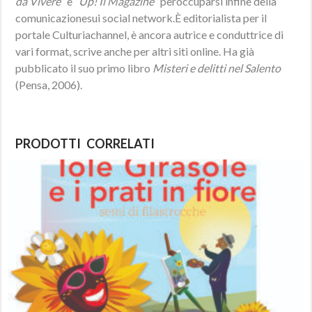
da Vivere
” e “
Up! Il Magazine
” peroccuparsi infine della
comunicazionesui social network.È editorialista per il
portale Culturiachannel, è ancora autrice e conduttrice di
vari format, scrive anche per altri siti online. Ha già
pubblicato il suo primo libro
Misteri e delitti nel Salento
(Pensa, 2006).
PRODOTTI CORRELATI