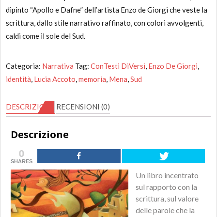
dipinto “Apollo e Dafne” dell’artista Enzo de Giorgi che veste la
scrittura, dallo stile narrativo raffinato, con colori avvolgenti,
caldi come il sole del Sud.
Categoria:
Narrativa
Tag:
ConTesti DiVersi
,
Enzo De Giorgi
,
identità
,
Lucia Accoto
,
memoria
,
Mena
,
Sud
DESCRIZIONE
RECENSIONI (0)
Descrizione
0
SHARES
Un libro incentrato
sul rapporto con la
scrittura, sul valore
delle parole che la