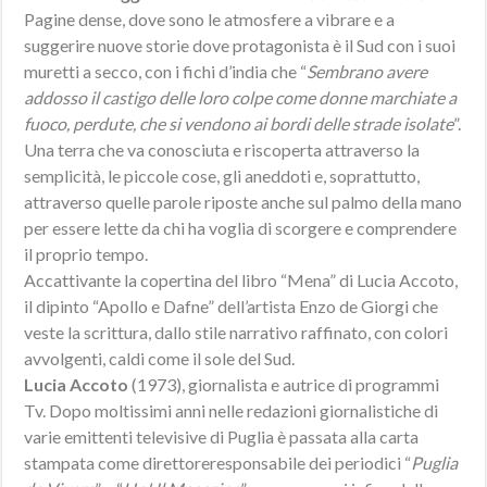
Pagine dense, dove sono le atmosfere a vibrare e a
suggerire nuove storie dove protagonista è il Sud con i suoi
muretti a secco, con i fichi d’india che “
Sembrano avere
addosso il castigo delle loro colpe come donne marchiate a
fuoco, perdute, che si vendono ai bordi delle strade isolate
”.
Una terra che va conosciuta e riscoperta attraverso la
semplicità, le piccole cose, gli aneddoti e, soprattutto,
attraverso quelle parole riposte anche sul palmo della mano
per essere lette da chi ha voglia di scorgere e comprendere
il proprio tempo.
Accattivante la copertina del libro “Mena” di Lucia Accoto,
il dipinto “Apollo e Dafne” dell’artista Enzo de Giorgi che
veste la scrittura, dallo stile narrativo raffinato, con colori
avvolgenti, caldi come il sole del Sud.
Lucia Accoto
(1973), giornalista e autrice di programmi
Tv. Dopo moltissimi anni nelle redazioni giornalistiche di
varie emittenti televisive di Puglia è passata alla carta
stampata come direttoreresponsabile dei periodici “
Puglia