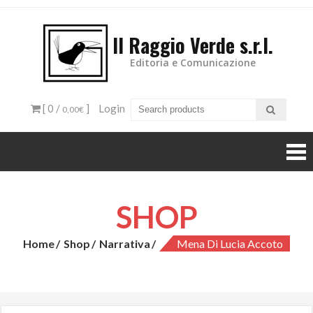
Il Raggio Verde s.r.l.
Editoria e Comunicazione
[ 0 /
]
Login
0,00€
SHOP
Home
Shop
Narrativa
Mena Di Lucia Accoto