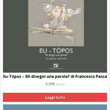
Eu-Tòpos – Mi disegni una parola? di Francesco Pasca
5,00
€
IVA incl.
Leggi tutto