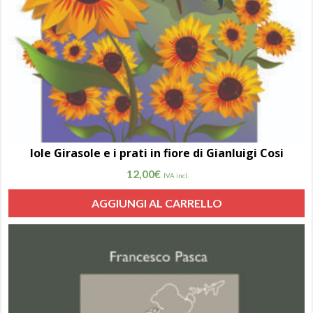
Iole Girasole e i prati in fiore di Gianluigi Cosi
12,00
€
IVA incl.
AGGIUNGI AL CARRELLO