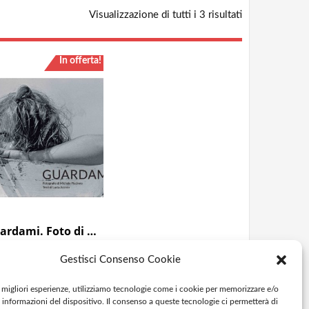
Visualizzazione di tutti i 3 risultati
In offerta!
Guardami. Foto di Michele Piccinno e testi di Lucia Accoto
5,00
€
15,00
€
IVA incl.
Gestisci Consenso Cookie
AGGIUNGI AL
e migliori esperienze, utilizziamo tecnologie come i cookie per memorizzare e/o
 informazioni del dispositivo. Il consenso a queste tecnologie ci permetterà di
CARRELLO