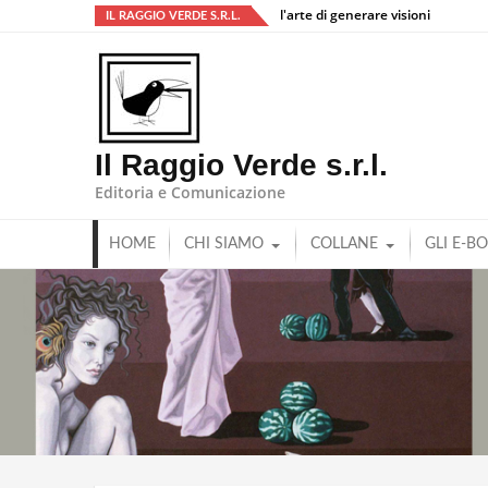
l'arte di generare visioni
IL RAGGIO VERDE S.R.L.
Il Raggio Verde s.r.l.
Editoria e Comunicazione
HOME
CHI SIAMO
COLLANE
GLI E-B