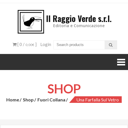
Il Raggio Verde s.r.l.
Editoria e Comunicazione
[ 0 /
]
Login
0,00€
SHOP
Home
Shop
Fuori Collana
Una Farfalla Sul Vetro