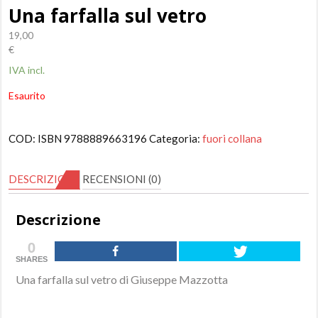
Una farfalla sul vetro
19,00
€
IVA incl.
Esaurito
COD:
ISBN 9788889663196
Categoria:
fuori collana
DESCRIZIONE
RECENSIONI (0)
Descrizione
0
SHARES
Una farfalla sul vetro di Giuseppe Mazzotta