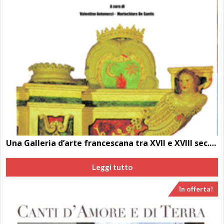
Una Galleria d’arte francescana tra XVII e XVIII sec. Il santuario di Taviano
Leggi tutto
In offerta!