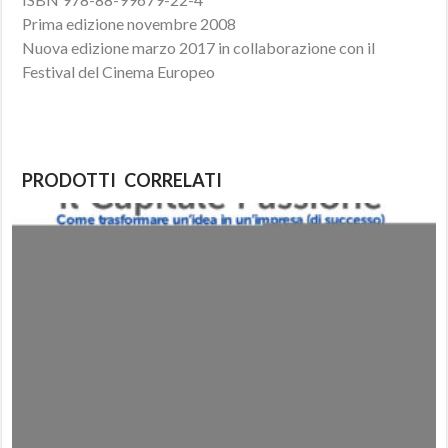
Prima edizione novembre 2008
Nuova edizione marzo 2017 in collaborazione con il
Festival del Cinema Europeo
PRODOTTI CORRELATI