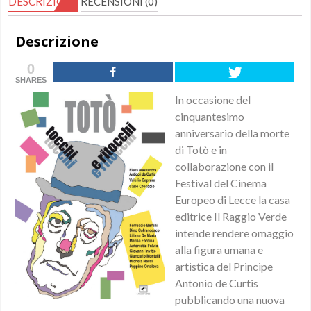
DESCRIZIONE
RECENSIONI (0)
Descrizione
0
SHARES
In occasione del
cinquantesimo
anniversario della morte
di Totò e in
collaborazione con il
Festival del Cinema
Europeo di Lecce la casa
editrice Il Raggio Verde
intende rendere omaggio
alla figura umana e
artistica del Principe
Antonio de Curtis
pubblicando una nuova