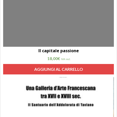
Il capitale passione
18,00
€
IVA incl.
AGGIUNGI AL CARRELLO