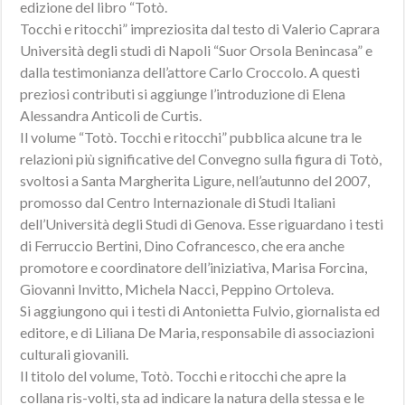
edizione del libro “Totò.
Tocchi e ritocchi” impreziosita dal testo di Valerio Caprara
Università degli studi di Napoli “Suor Orsola Benincasa” e
dalla testimonianza dell’attore Carlo Croccolo. A questi
preziosi contributi si aggiunge l’introduzione di Elena
Alessandra Anticoli de Curtis.
Il volume “Totò. Tocchi e ritocchi” pubblica alcune tra le
relazioni più significative del Convegno sulla figura di Totò,
svoltosi a Santa Margherita Ligure, nell’autunno del 2007,
promosso dal Centro Internazionale di Studi Italiani
dell’Università degli Studi di Genova. Esse riguardano i testi
di Ferruccio Bertini, Dino Cofrancesco, che era anche
promotore e coordinatore dell’iniziativa, Marisa Forcina,
Giovanni Invitto, Michela Nacci, Peppino Ortoleva.
Si aggiungono qui i testi di Antonietta Fulvio, giornalista ed
editore, e di Liliana De Maria, responsabile di associazioni
culturali giovanili.
Il titolo del volume, Totò. Tocchi e ritocchi che apre la
collana ris-volti, sta ad indicare la natura della stessa e le