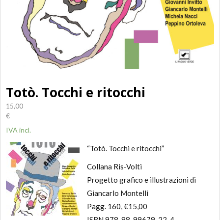
Totò. Tocchi e ritocchi
15,00
€
IVA incl.
“Totò. Tocchi e ritocchi”
Collana Ris-Volti
Progetto grafico e illustrazioni di
Giancarlo Montelli
Pagg. 160, €15,00
ISBN 978-88-99679-22-4