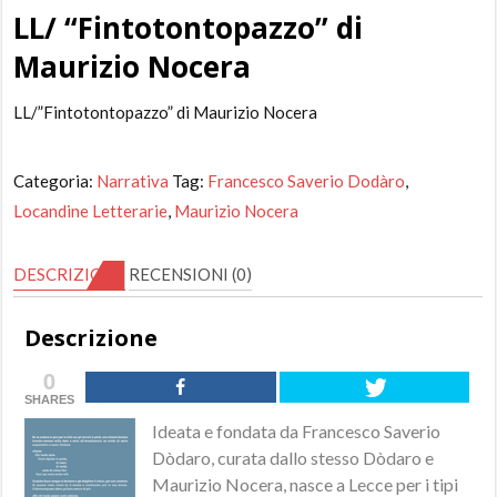
LL/ “Fintotontopazzo” di
Maurizio Nocera
LL/”Fintotontopazzo” di Maurizio Nocera
Categoria:
Narrativa
Tag:
Francesco Saverio Dodàro
,
Locandine Letterarie
,
Maurizio Nocera
DESCRIZIONE
RECENSIONI (0)
Descrizione
0
SHARES
Ideata e fondata da Francesco Saverio
Dòdaro, curata dallo stesso Dòdaro e
Maurizio Nocera, nasce a Lecce per i tipi