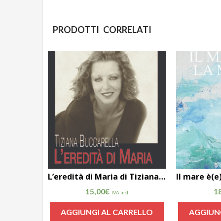
PRODOTTI CORRELATI
L’eredità di Maria di Tiziana Buccarella
15,00
€
1
IVA incl.
AGGIUNGI AL CARRELLO
AGGIUN