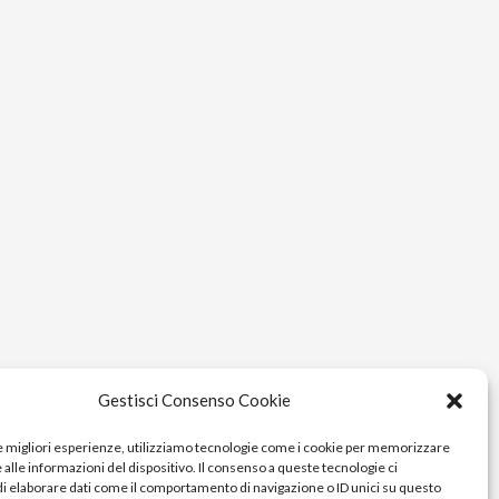
Gestisci Consenso Cookie
le migliori esperienze, utilizziamo tecnologie come i cookie per memorizzare
alle informazioni del dispositivo. Il consenso a queste tecnologie ci
i elaborare dati come il comportamento di navigazione o ID unici su questo