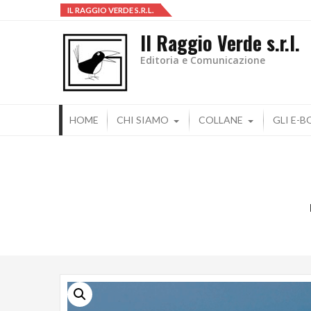
una serena estate 2026 con i libri
IL RAGGIO VERDE S.R.L.
Il Raggio Verde s.r.l.
Editoria e Comunicazione
HOME
CHI SIAMO
COLLANE
GLI E-