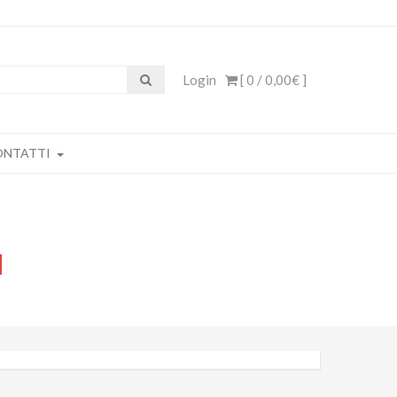
Login
[ 0 /
0,00€
]
ONTATTI