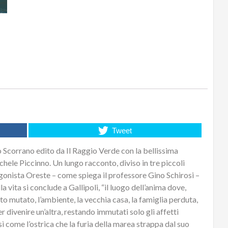
Tweet
lo Scorrano edito da Il Raggio Verde con la bellissima
hele Piccinno. Un lungo racconto, diviso in tre piccoli
tagonista Oreste – come spiega il professore Gino Schirosi –
a vita si conclude a Gallipoli, “il luogo dell’anima dove,
to mutato, l’ambiente, la vecchia casa, la famiglia perduta,
r divenire un’altra, restando immutati solo gli affetti
ì come l’ostrica che la furia della marea strappa dal suo