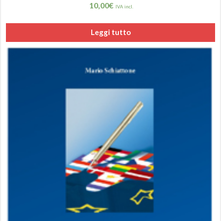
10,00
€
IVA incl.
Leggi tutto