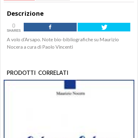
Descrizione
0
SHARES
A volo d’Arsapo. Note bio-bibliografiche su Maurizio
Nocera a cura di Paolo Vincenti
PRODOTTI CORRELATI