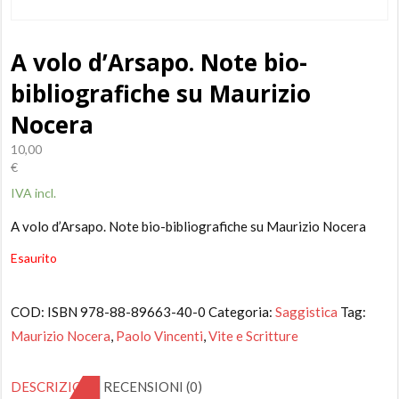
A volo d’Arsapo. Note bio-
bibliografiche su Maurizio
Nocera
10,00
€
IVA incl.
A volo d’Arsapo. Note bio-bibliografiche su Maurizio Nocera
Esaurito
COD:
ISBN 978-88-89663-40-0
Categoria:
Saggistica
Tag:
Maurizio Nocera
,
Paolo Vincenti
,
Vite e Scritture
DESCRIZIONE
RECENSIONI (0)