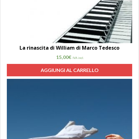
La rinascita di William di Marco Tedesco
15,00
€
IVA incl.
AGGIUNGI AL CARRELLO