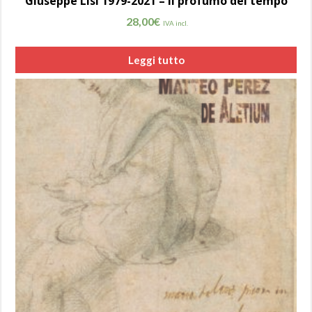
Giuseppe Lisi 1979-2021 – Il profumo del tempo
28,00
€
IVA incl.
Leggi tutto