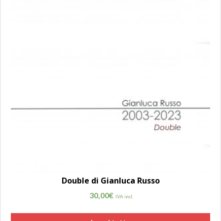
Double di Gianluca Russo
30,00
€
IVA incl.