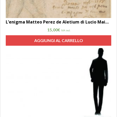
L’enigma Matteo Perez de Aletium di Lucio Maiorano
15,00
€
IVA incl.
AGGIUNGI AL CARRELLO