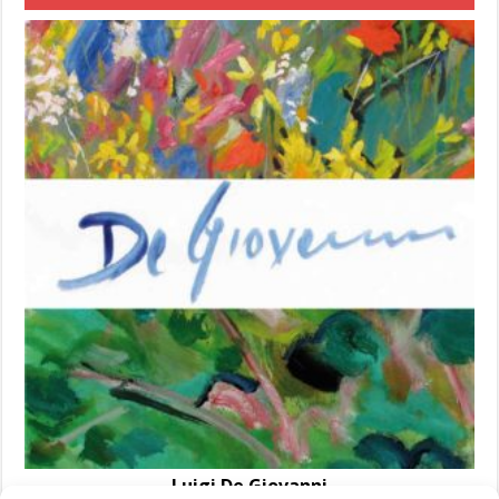
Luigi De Giovanni