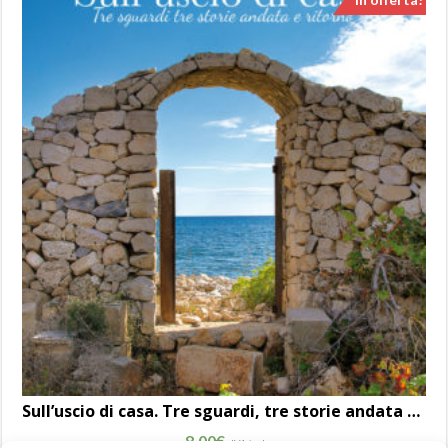
Sull’uscio di casa. Tre sguardi, tre storie andata e ritorno
8,00
€
IVA incl.