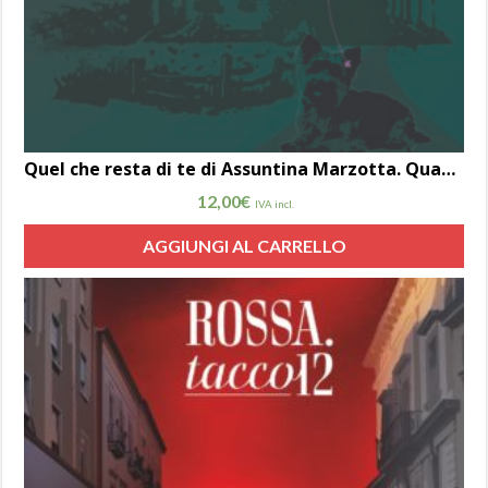
Quel che resta di te di Assuntina Marzotta. Quando un cane ti cambia la vita…
12,00
€
IVA incl.
AGGIUNGI AL CARRELLO