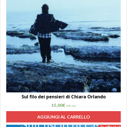
Sul filo dei pensieri di Chiara Orlando
15,00
€
IVA incl.
AGGIUNGI AL CARRELLO
In offerta!