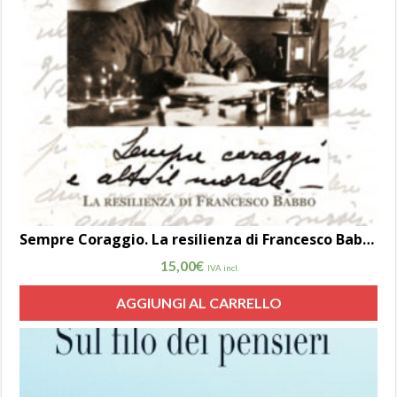
Sempre Coraggio. La resilienza di Francesco Babbo di Carolina Babbo
15,00
€
IVA incl.
AGGIUNGI AL CARRELLO