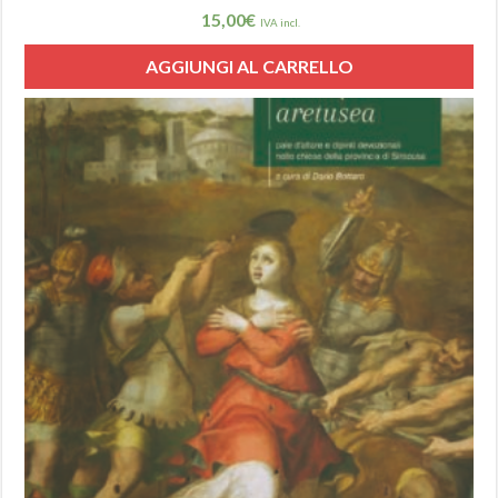
15,00
€
IVA incl.
AGGIUNGI AL CARRELLO