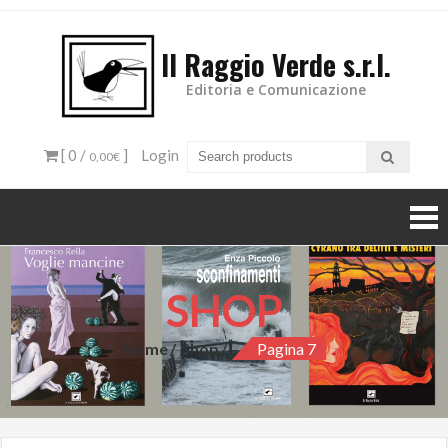
Il Raggio Verde s.r.l.
Editoria e Comunicazione
[ 0 /
]
Login
0,00€
SHOP
Home
Shop
Pagina 7