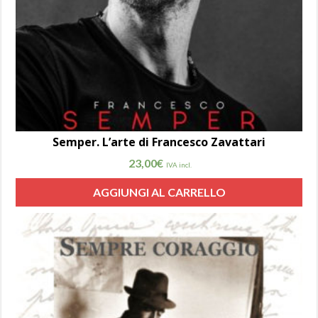
Semper. L’arte di Francesco Zavattari
23,00
€
IVA incl.
AGGIUNGI AL CARRELLO